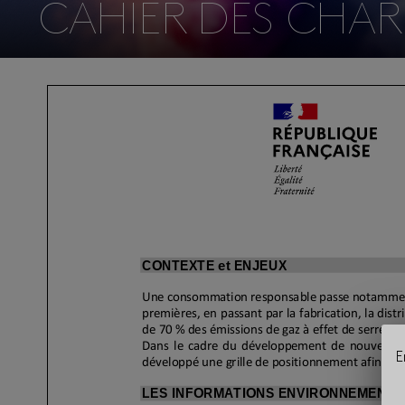
CAHIER DES CHAR
E