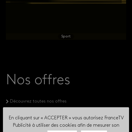
Sport
Nos offres
Découvrez toutes nos offres
En cliquant sur « ACCEPTER » vous autorisez FranceTV
Publicité à utiliser des cookies afin de mesurer son