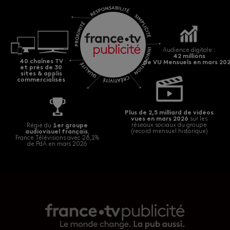
42 millions
de VU Mensuels en mars 20
Plus de 2,5 milliard de vidéos
vues en mars 2026
1er groupe
audiovisuel français