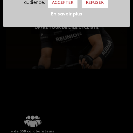
audience.
ACCEPTER
REFUSER
En savoir plus
OFFRE TOUR DE L’ÎLE CYCLISTE