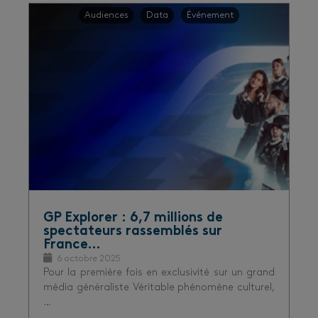
Audiences
Data
Événement
GP Explorer : 6,7 millions de
spectateurs rassemblés sur
France…
6 octobre 2025
Pour la première fois en exclusivité sur un grand
média généraliste Véritable phénomène culturel,
…