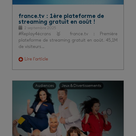
france.tv : 1ère plateforme de
streaming gratuit en août !
2 septembre 2025
#Replay4écrans 🥇 france.tv : Première
plateforme de streaming gratuit en août. 45,1M
de visiteurs…
Lire l’article
Audiences
Jeux & Divertissements