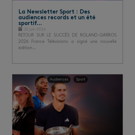
La Newsletter Sport : Des
audiences records et un été
sportif…
22 juin 2026
RETOUR SUR LE SUCCÈS DE ROLAND-GARROS
2026 France Télévisions a signé une nouvelle
édition…
Audiences
Sport