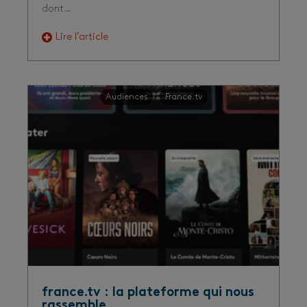
dont…
Lire l’article
Audiences
France.tv
france.tv : la plateforme qui nous
rassemble