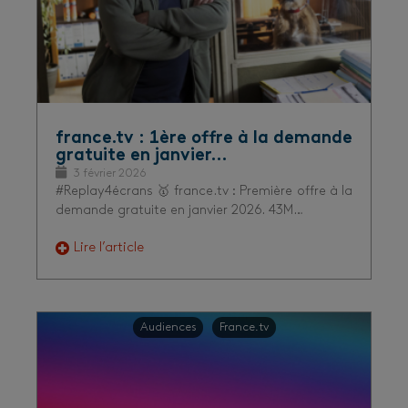
france.tv : 1ère offre à la demande
gratuite en janvier…
3 février 2026
#Replay4écrans 🥇 france.tv : Première offre à la
demande gratuite en janvier 2026. 43M…
Lire l’article
Audiences
France.tv