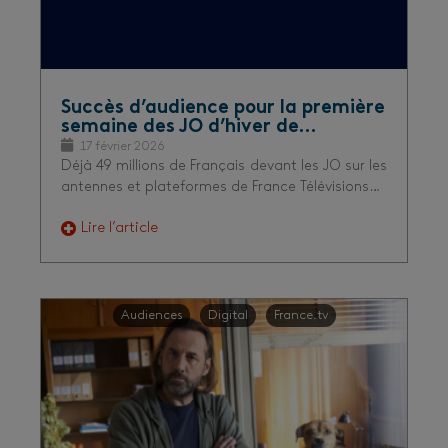
Succès d’audience pour la première
semaine des JO d’hiver de…
17 février 2026
Déjà 49 millions de Français devant les JO sur les
antennes et plateformes de France Télévisions…
Lire l’article
Audiences
Digital
France.tv