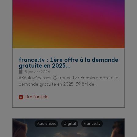
france.tv : 1ère offre à la demande
gratuite en 2025…
8 janvier 2026
#Replay4écrans 🥇 france.tv : Première offre à la
demande gratuite en 2025. 39,8M de…
Lire l’article
Audiences
Digital
France.tv