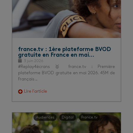
france.tv : 1ère plateforme BVOD
gratuite en France en mai…
3 juin 2026
#Replay4écrans 🥇 france.tv : Première
plateforme BVOD gratuite en mai 2026. 45M de
Français…
Lire l’article
Audiences
Digital
France.tv