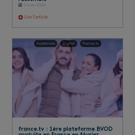
5 mars 2026
Lire l’article
Audiences
Digital
France.tv
france.tv : 1ère plateforme BVOD