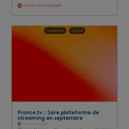
Lire le communiqué
Audiences
Digital
France.tv : 1ère plateforme de
streaming en septembre
2 octobre 2025