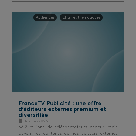
Audiences
Chaînes thématiques
FranceTV Publicité : une offre
d’éditeurs externes premium et
diversifiée
16 mars 2026
36.2 millions de téléspectateurs chaque mois
devant les contenus de nos éditeurs externes