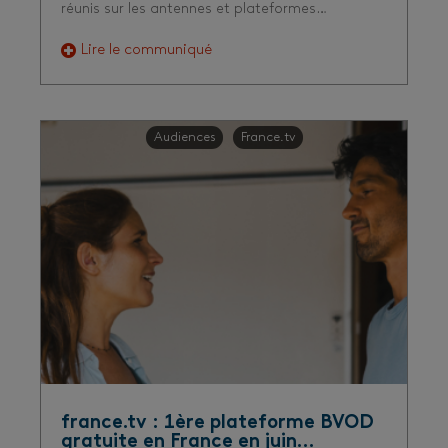
réunis sur les antennes et plateformes…
Lire le communiqué
Audiences
France.tv
france.tv : 1ère plateforme BVOD
gratuite en France en juin…