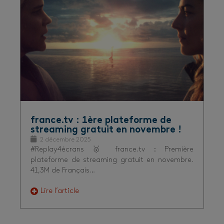
france.tv : 1ère plateforme de
streaming gratuit en novembre !
2 décembre 2025
#Replay4écrans 🥇 france.tv : Première
plateforme de streaming gratuit en novembre.
41,3M de Français…
Lire l’article