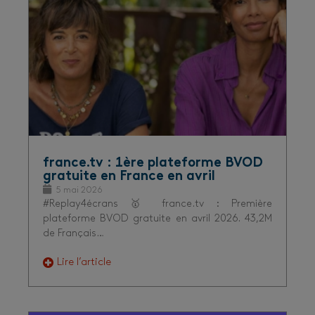
france.tv : 1ère plateforme BVOD
gratuite en France en avril
5 mai 2026
#Replay4écrans 🥇 france.tv : Première
plateforme BVOD gratuite en avril 2026. 43,2M
de Français…
Lire l’article