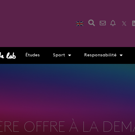
Études
Sport
Responsabilité
1ÈRE OFFRE À LA DE