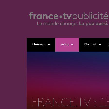
Univers
Actu
Digital
FRANCE.TV : 