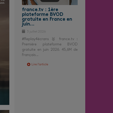
france.tv : 1ère
plateforme BVOD
gratuite en France en
juin…
3 juillet 2026
#Replay4écrans 🥇 france.tv :
Première plateforme BVOD
gratuite en juin 2026. 45,6M de
Français…
Lire l’article