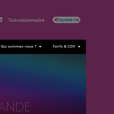
Qui sommes-nous ?
Tarifs & CGV
MANDE