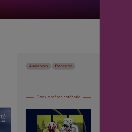
Audiences
France.tv
Dans la même catégorie