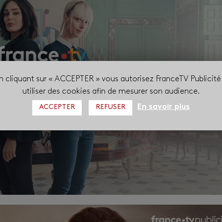
n cliquant sur « ACCEPTER » vous autorisez FranceTV Publicité
utiliser des cookies afin de mesurer son audience.
En savoir plus
ACCEPTER
REFUSER