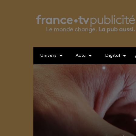
Univers
Actu
Digital