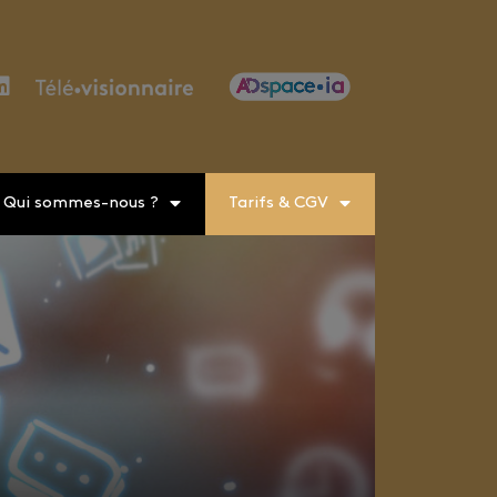
Qui sommes-nous ?
Tarifs & CGV