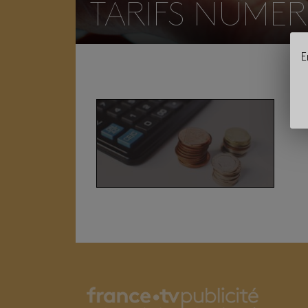
TARIFS NUMÉ
E