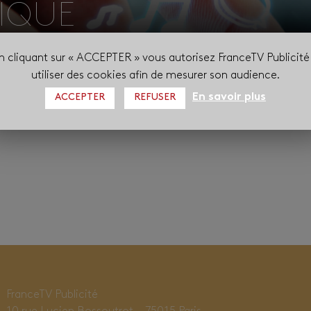
RIQUE
n cliquant sur « ACCEPTER » vous autorisez FranceTV Publicité
utiliser des cookies afin de mesurer son audience.
En savoir plus
ACCEPTER
REFUSER
FranceTV Publicité