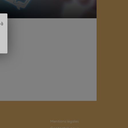
 à
Mentions légales