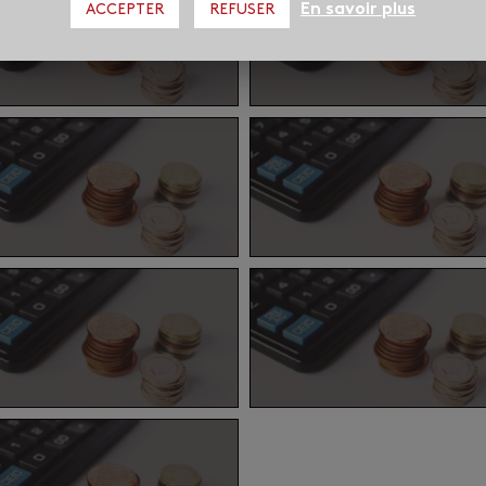
En savoir plus
ACCEPTER
REFUSER