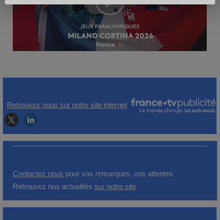
Retrouvez nous sur notre site internet
Contactez nous
pour vos remarques, vos attentes
Retrouvez nos actualités
sur notre site