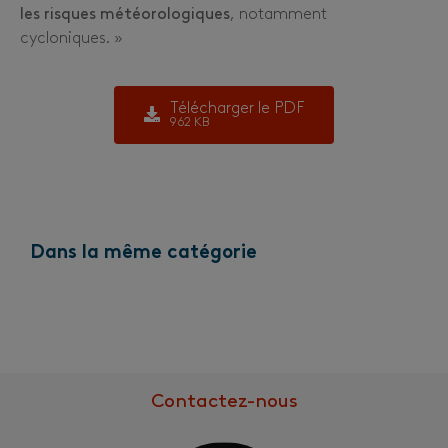
les risques météorologiques
, notamment
cycloniques. »
Télécharger le PDF
962 KB
Dans la même catégorie
Contactez-nous