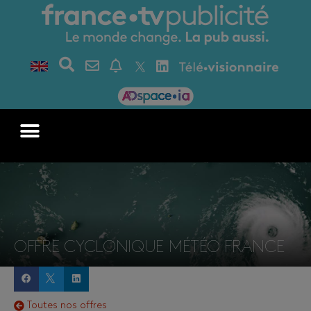
OFFRE CYCLONIQUE MÉTÉO FRANCE
Toutes nos offres