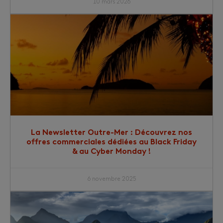
10 mars 2026
La Newsletter Outre-Mer : Découvrez nos
offres commerciales dédiées au Black Friday
& au Cyber Monday !
6 novembre 2025