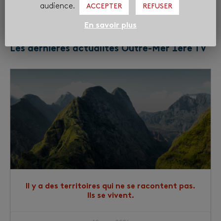
audience.
ACCEPTER
REFUSER
En savoir plus
Les dernières actualités Outre-Mer 1ère TV
Il y a des territoires qui ne se racontent pas.
Ils se vivent.