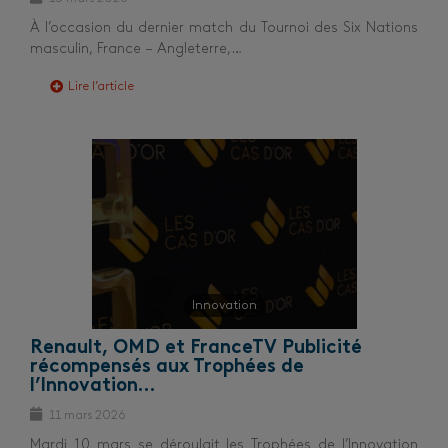
À l’occasion du dernier match du Tournoi des Six Nations
masculin, France – Angleterre,…
Lire l’article
Innovation
Renault, OMD et FranceTV Publicité
récompensés aux Trophées de
l’Innovation…
11 mars 2026
Mardi 10 mars se déroulait les Trophées de l’Innovation