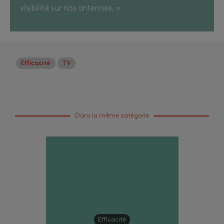
visibilité sur nos antennes. »
Efficacité
TV
Dans la même catégorie
Efficacité