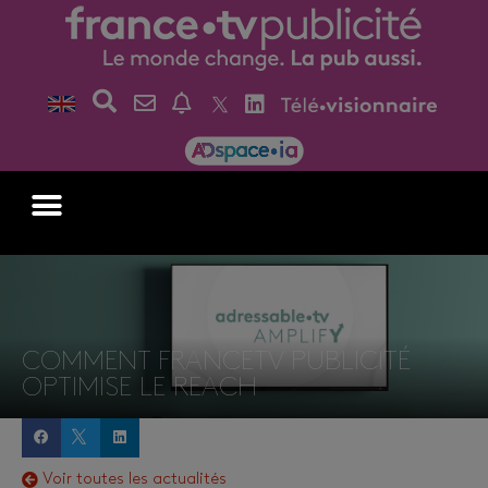
COMMENT FRANCETV PUBLICITÉ
OPTIMISE LE REACH
Voir toutes les actualités