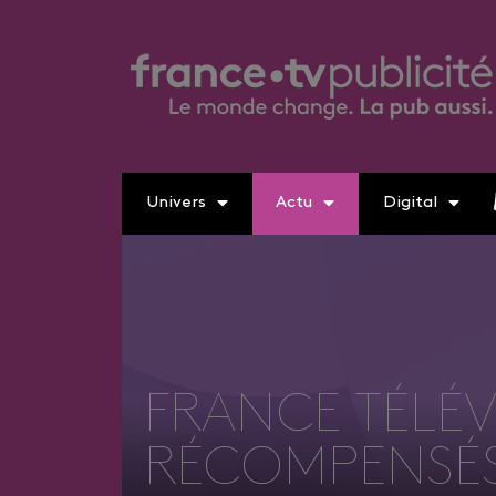
Univers
Actu
Digital
FRANCE TÉLÉV
RÉCOMPENSÉS