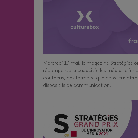
Mercredi 19 mai, le magazine Stratégies o
récompense la capacité des médias à innove
contenus, des formats, que dans leur offre d
dispositifs de communication.