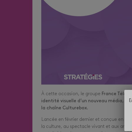
À cette occasion, le groupe
France Télévi
E
identité visuelle d’un nouveau média, nou
la chaîne Culturebox.
Lancée en février dernier et conçue en à 
la culture, au spectacle vivant et aux artist