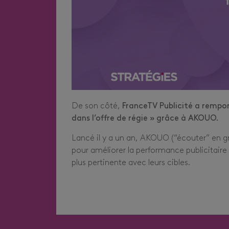
De son côté,
FranceTV Publicité a rempor
dans l’offre de régie » grâce à AKOUO.
Lancé il y a un an, AKOUO (“écouter” en grec
pour améliorer la performance publicitai
plus pertinente avec leurs cibles.