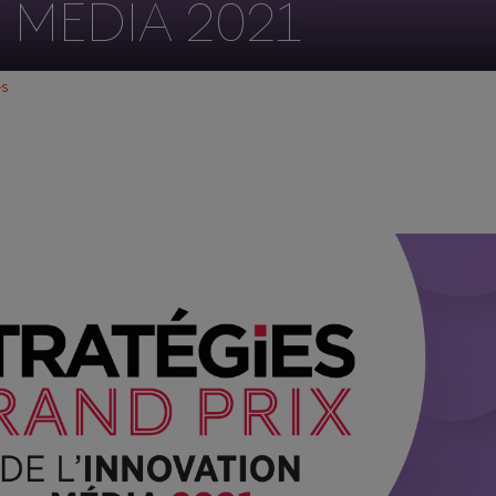
 MÉDIA 2021
és