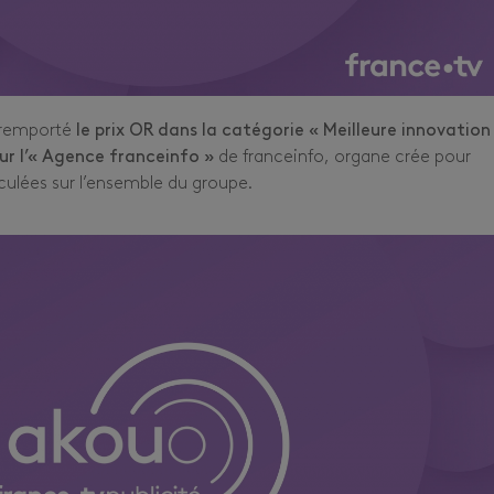
 remporté
le prix OR dans la catégorie « Meilleure innovation
ur l’« Agence franceinfo »
de franceinfo, organe crée pour
culées sur l’ensemble du groupe.