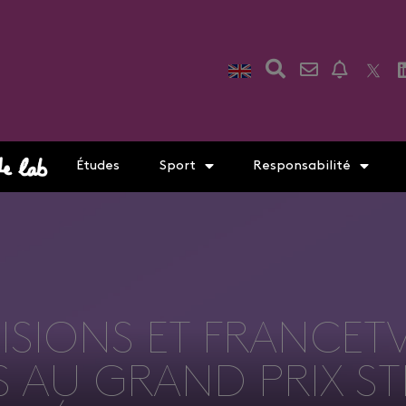
Études
Sport
Responsabilité
ISIONS ET FRANCETV
 AU GRAND PRIX ST