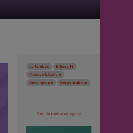
culturebox
Efficacité
Musique & Culture
Récompense
Responsabilité
Dans la même catégorie