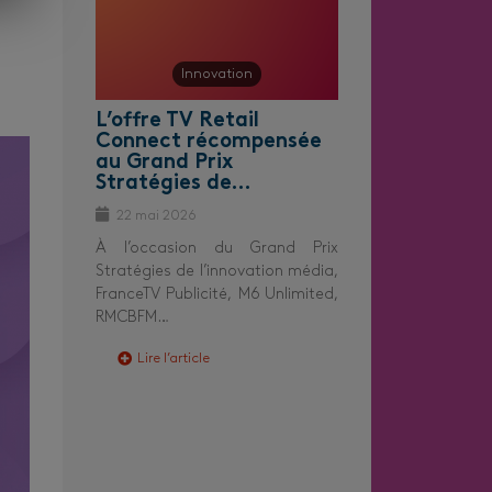
Innovation
L’offre TV Retail
Connect récompensée
au Grand Prix
Stratégies de…
22 mai 2026
À l’occasion du Grand Prix
Stratégies de l’innovation média,
FranceTV Publicité, M6 Unlimited,
RMCBFM…
Lire l’article