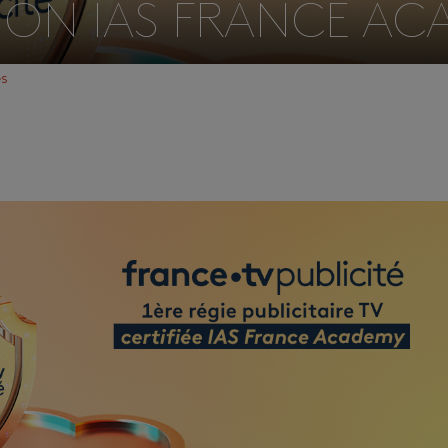
TION IAS FRANCE A
és