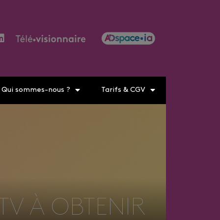
Qui sommes-nous ?
Tarifs & CGV
 TV À OBTENIR