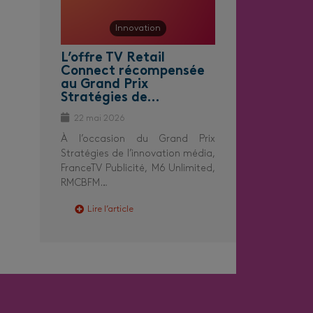
Innovation
L’offre TV Retail
Connect récompensée
au Grand Prix
Stratégies de…
22 mai 2026
À l’occasion du Grand Prix
Stratégies de l’innovation média,
FranceTV Publicité, M6 Unlimited,
RMCBFM…
Lire l’article