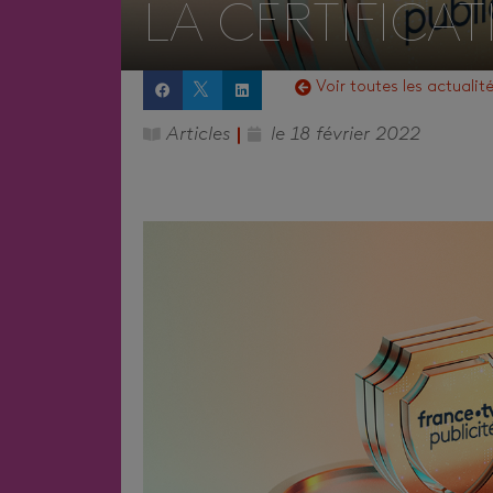
LA CERTIFICA
Voir toutes les actualit
Articles
le
18 février 2022