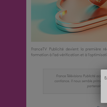
FranceTV Publicité devient la première 
formation à l’ad-vérification et à l’optimisat
France Télévisions Publicité accélèr
E
confiance. Il nous semble primordi
partenaires 