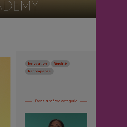
CADEMY
Innovation
Qualité
Récompense
Dans la même catégorie