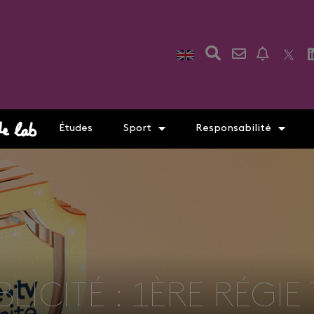
Études
Sport
Responsabilité
ICITÉ : 1ÈRE RÉGIE