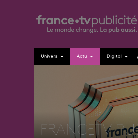
Univers
Actu
Digital
FRANCETV PUBL