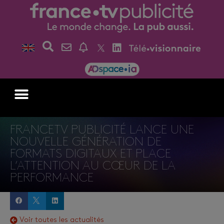
FRANCETV PUBLICITÉ LANCE UNE
NOUVELLE GÉNÉRATION DE
FORMATS DIGITAUX ET PLACE
L’ATTENTION AU CŒUR DE LA
PERFORMANCE
Voir toutes les actualités