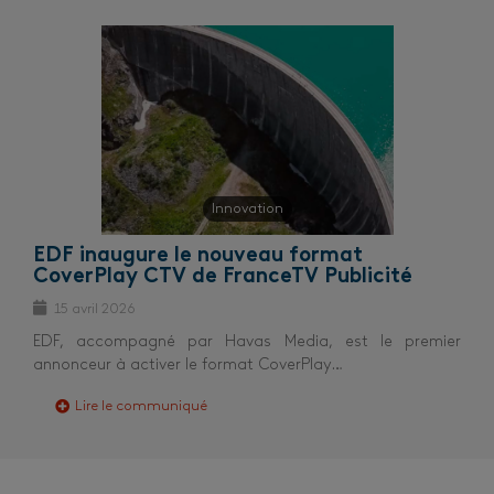
Innovation
EDF inaugure le nouveau format
CoverPlay CTV de FranceTV Publicité
15 avril 2026
EDF, accompagné par Havas Media, est le premier
annonceur à activer le format CoverPlay…
Lire le communiqué