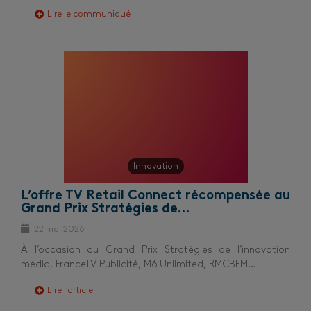
Lire le communiqué
Innovation
L’offre TV Retail Connect récompensée au
Grand Prix Stratégies de…
22 mai 2026
À l’occasion du Grand Prix Stratégies de l’innovation
média, FranceTV Publicité, M6 Unlimited, RMCBFM…
Lire l’article