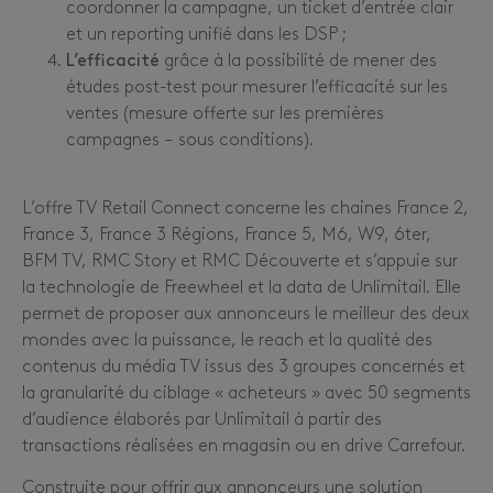
coordonner la campagne, un ticket d’entrée clair
et un reporting unifié dans les DSP ;
L’efficacité
grâce à la possibilité de mener des
études post-test pour mesurer l’efficacité sur les
ventes (mesure offerte sur les premières
campagnes – sous conditions).
L’offre TV Retail Connect concerne les chaines France 2,
France 3, France 3 Régions, France 5, M6, W9, 6ter,
BFM TV, RMC Story et RMC Découverte et s’appuie sur
la technologie de Freewheel et la data de Unlimitail. Elle
permet de proposer aux annonceurs le meilleur des deux
mondes avec la puissance, le reach et la qualité des
contenus du média TV issus des 3 groupes concernés et
la granularité du ciblage « acheteurs » avec 50 segments
d’audience élaborés par Unlimitail à partir des
transactions réalisées en magasin ou en drive Carrefour.
Construite pour offrir aux annonceurs une solution