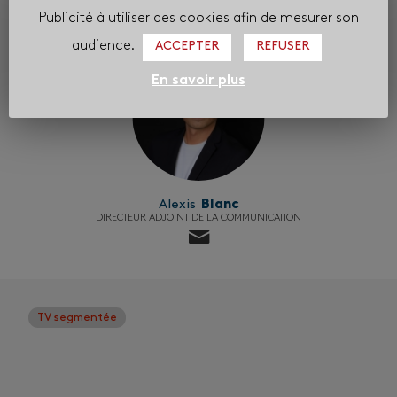
Publicité à utiliser des cookies afin de mesurer son
audience.
ACCEPTER
REFUSER
En savoir plus
Alexis
Blanc
DIRECTEUR ADJOINT DE LA COMMUNICATION
TV segmentée