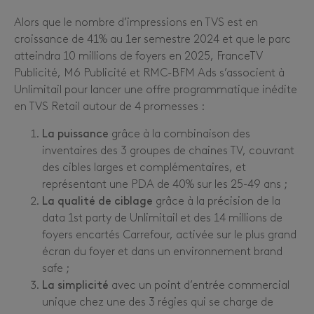
Alors que le nombre d’impressions en TVS est en
croissance de 41% au 1er semestre 2024 et que le parc
atteindra 10 millions de foyers en 2025, FranceTV
Publicité, M6 Publicité et RMC-BFM Ads s’associent à
Unlimitail pour lancer une offre programmatique inédite
en TVS Retail autour de 4 promesses :
La puissance
grâce à la combinaison des
inventaires des 3 groupes de chaines TV, couvrant
des cibles larges et complémentaires, et
représentant une PDA de 40% sur les 25-49 ans ;
La qualité de ciblage
grâce à la précision de la
data 1st party de Unlimitail et des 14 millions de
foyers encartés Carrefour, activée sur le plus grand
écran du foyer et dans un environnement brand
safe ;
La simplicité
avec un point d’entrée commercial
unique chez une des 3 régies qui se charge de