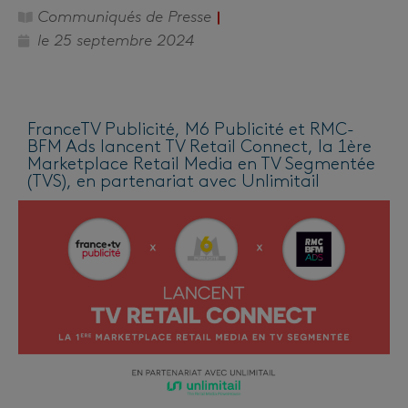
Communiqués de Presse
le
25 septembre 2024
FranceTV Publicité, M6 Publicité et RMC-
BFM Ads lancent TV Retail Connect, la 1ère
Marketplace Retail Media en TV Segmentée
(TVS), en partenariat avec Unlimitail