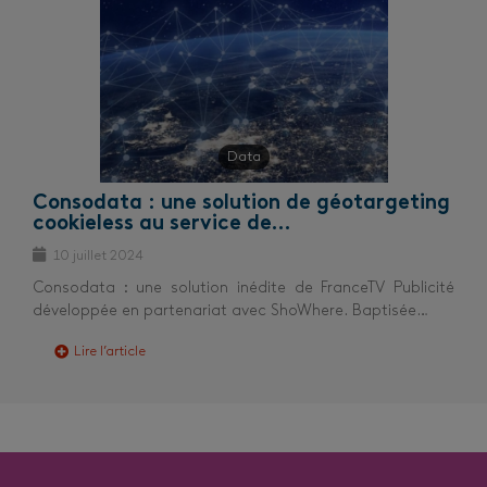
Data
Consodata : une solution de géotargeting
cookieless au service de…
10 juillet 2024
Consodata : une solution inédite de FranceTV Publicité
développée en partenariat avec ShoWhere. Baptisée…
Lire l’article