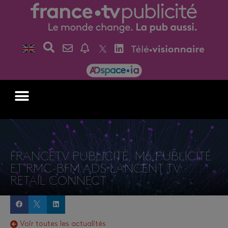
FRANCETV PUBLICITÉ, M6 PUBLICITÉ
ET RMC-BFM ADS LANCENT TV
RETAIL CONNECT
Voir toutes les actualités