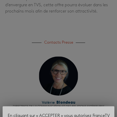
d’envergure en TVS, cette offre pourra évoluer dans les
prochains mois afin de renforcer son attractivité.
Contacts Presse
Valérie
Blondeau
DIRECTRICE DE LA COMMUNICATION ET DES RELATIONS EXTÉRIEURES
En cliquant sur « ACCEPTER » vous autorisez FranceTV