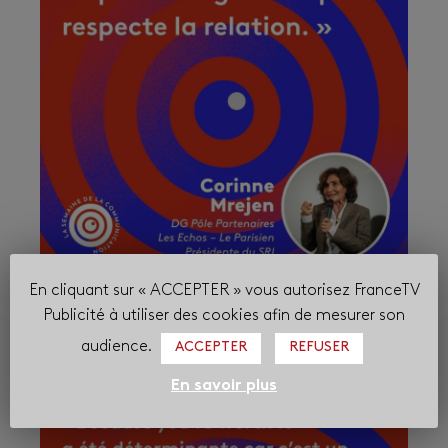
En cliquant sur « ACCEPTER » vous autorisez FranceTV
Publicité à utiliser des cookies afin de mesurer son
audience.
ACCEPTER
REFUSER
En savoir plus