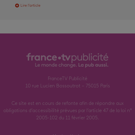
Lire l’article
FranceTV Publicité
10 rue Lucien Bossoutrot – 75015 Paris
Ce site est en cours de refonte afin de répondre aux
obligations d’accessibilité prévues par l’article 47 de la loi n°
2005-102 du 11 février 2005.