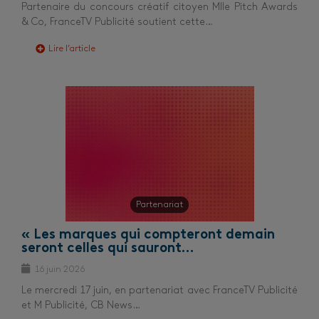
Partenaire du concours créatif citoyen Mlle Pitch Awards
& Co, FranceTV Publicité soutient cette…
Lire l’article
Partenariat
« Les marques qui compteront demain
seront celles qui sauront…
16 juin 2026
Le mercredi 17 juin, en partenariat avec FranceTV Publicité
et M Publicité, CB News…