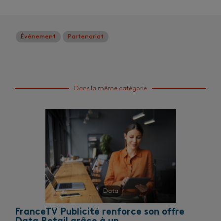
Événement
Partenariat
Dans la même catégorie
Data
FranceTV Publicité renforce son offre