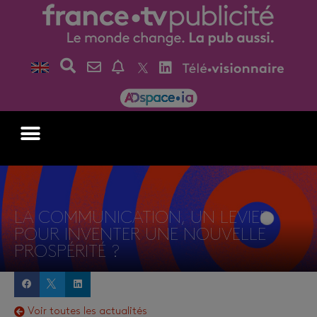
LA COMMUNICATION, UN LEVIER
POUR INVENTER UNE NOUVELLE
PROSPÉRITÉ ?
Voir toutes les actualités