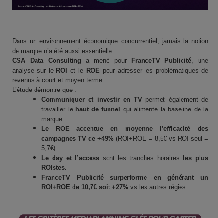
Dans un environnement économique concurrentiel, jamais la notion
de marque n’a été aussi essentielle.
CSA Data Consulting
a mené pour
FranceTV Publicité
, une
analyse sur le
ROI
et le
ROE
pour adresser les problématiques de
revenus à court et moyen terme.
L’étude démontre que :
Communiquer et investir en TV
permet également de
travailler le
haut de funnel
qui alimente la baseline de la
marque.
Le ROE accentue en moyenne l’efficacité des
campagnes TV de +49%
(ROI+ROE = 8,5€ vs ROI seul =
5,7€).
Le day et l’access
sont les tranches horaires
les plus
ROIstes.
FranceTV Publicité surperforme en générant un
ROI+ROE de 10,7€ soit +27%
vs les autres régies.