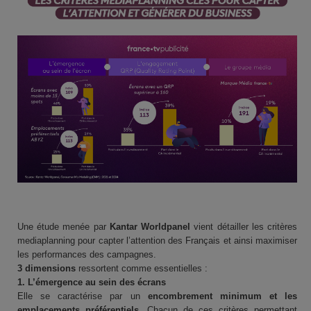
Une étude menée par
Kantar Worldpanel
vient détailler les critères
mediaplanning pour capter l’attention des Français et ainsi maximiser
les performances des campagnes.
3 dimensions
ressortent comme essentielles :
1. L’émergence au sein des écrans
Elle se caractérise par un
encombrement minimum et les
emplacements préférentiels
. Chacun de ces critères permettant