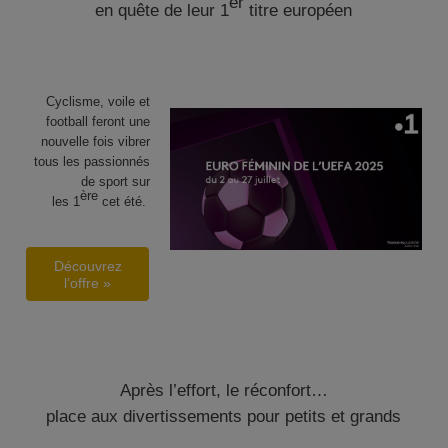
er
en quête de leur 1
titre européen
Cyclisme, voile et
football
feront une
nouvelle fois
vibrer
tous les passionnés
de sport
sur
ère
les
1
cet été.
Découvrez
l’offre »
Après l’effort, le réconfort…
place aux divertissements pour petits et grands