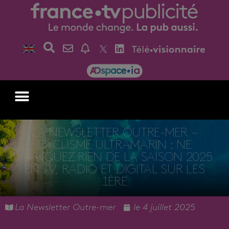
LA NEWSLETTER OUTRE-MER –
CYCLISME ULTRAMARIN : NE
MANQUEZ RIEN DE LA SAISON 2025
EN TV, RADIO ET DIGITAL SUR LES
1ÈRE
La Newsletter Outre-mer
le
4 juillet 2025