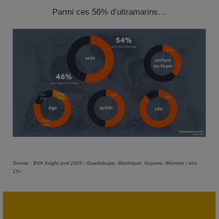
Parmi ces 56% d’ultramarins…
Source : BVA Xsight avril 2025 / Guadeloupe, Martinique, Guyane, Réunion / ens
15+