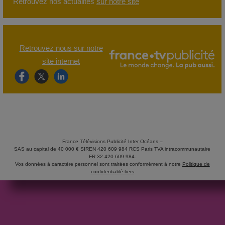
Retrouvez nos actualités
sur notre site
Retrouvez nous sur notre
site internet
France Télévisions Publicité Inter Océans –
SAS au capital de 40 000 € SIREN 420 609 984 RCS Paris TVA intracommunautaire
FR 32 420 609 984.
Vos données à caractère personnel sont traitées conformément à notre
Politique de
confidentialité tiers