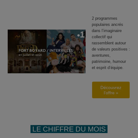
2 programmes
populaires
ancrés
dans l’imaginaire
collectif qui
rassemblent autour
de valeurs positives :
aventures,
patrimoine, humour
et esprit d’équipe
.
Découvrez
l’offre »
LE CHIFFRE DU MOIS