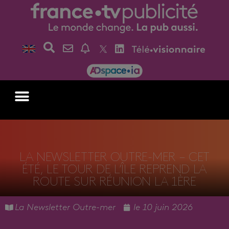
LA NEWSLETTER OUTRE-MER – CET
ÉTÉ, LE TOUR DE L’ÎLE REPREND LA
ROUTE SUR RÉUNION LA 1ÈRE
La Newsletter Outre-mer
le
10 juin 2026