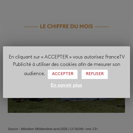
En cliquant sur « ACCEPTER » vous autorisez FranceTV
Publicité à utiliser des cookies afin de mesurer son
audience.
ACCEPTER
REFUSER
En savoir plus
Source : Métridom Médiamétrie avril 2026 / LV 5h24h / ens 13+