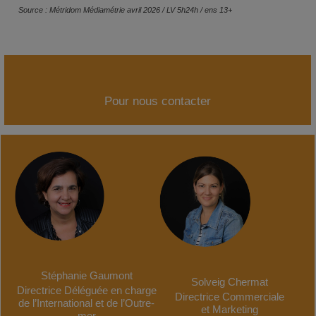
Source : Métridom Médiamétrie avril 2026 / LV 5h24h / ens 13+
Pour nous contacter
Stéphanie Gaumont
Solveig Chermat
Directrice Déléguée
en charge
Directrice Commerciale
de l’International
et de l’Outre-
et Marketing
mer