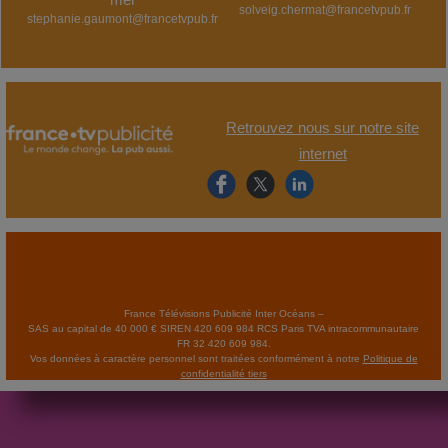
solveig.chermat@francetvpub.fr
stephanie.gaumont@francetvpub.fr
Retrouvez nous sur notre site
internet
France Télévisions Publicité Inter Océans –
SAS au capital de 40 000 € SIREN 420 609 984 RCS Paris TVA intracommunautaire
FR 32 420 609 984.
Vos données à caractère personnel sont traitées conformément à notre
Politique de
confidentialité tiers