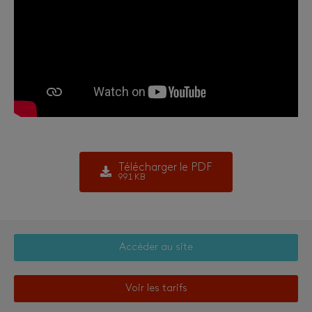
Télécharger le PDF
991 KB
Accéder au site
Voir les tarifs