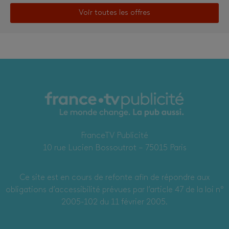
Voir toutes les offres
FranceTV Publicité
10 rue Lucien Bossoutrot – 75015 Paris
Ce site est en cours de refonte afin de répondre aux
obligations d’accessibilité prévues par l’article 47 de la loi n°
2005-102 du 11 février 2005.