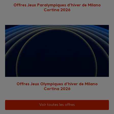
Offres Jeux Paralympiques d’hiver de Milano
Cortina 2026
Offres Jeux Olympiques d’hiver de Milano
Cortina 2026
Voir toutes les offres