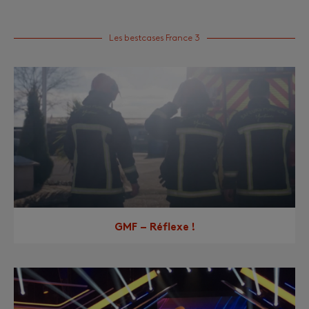
Les bestcases France 3
GMF – Réflexe !