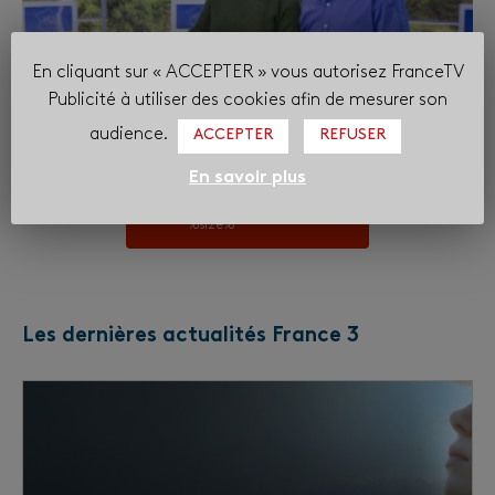
En cliquant sur « ACCEPTER » vous autorisez FranceTV
Publicité à utiliser des cookies afin de mesurer son
audience.
ACCEPTER
REFUSER
En savoir plus
Télécharger le PDF
%size%
Les dernières actualités France 3