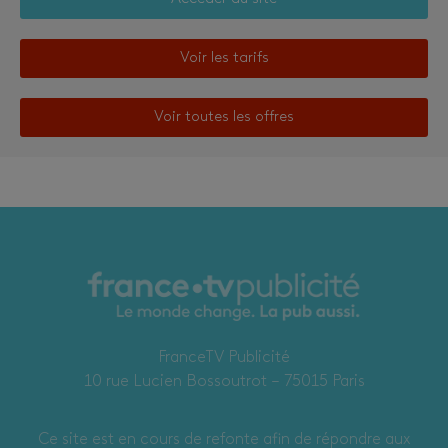
Voir les tarifs
Voir toutes les offres
FranceTV Publicité
10 rue Lucien Bossoutrot – 75015 Paris
Ce site est en cours de refonte afin de répondre aux