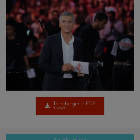
Télécharger le PDF
%size%
Accéder au site