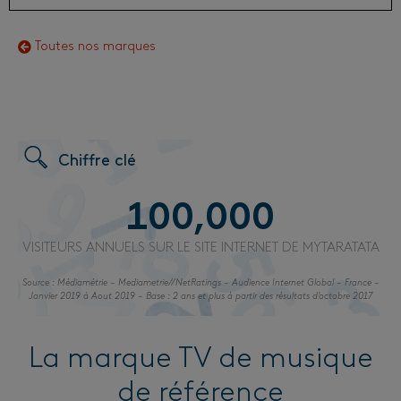
Toutes nos marques
Chiffre clé
100,000
VISITEURS ANNUELS SUR LE SITE INTERNET DE MYTARATATA
Source : Médiamétrie – Mediametrie//NetRatings – Audience Internet Global – France –
Janvier 2019 à Aout 2019 – Base : 2 ans et plus à partir des résultats d’octobre 2017
La marque TV de musique
de référence