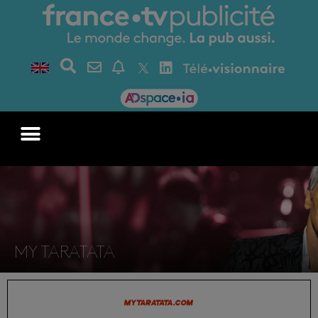
MY TARATATA