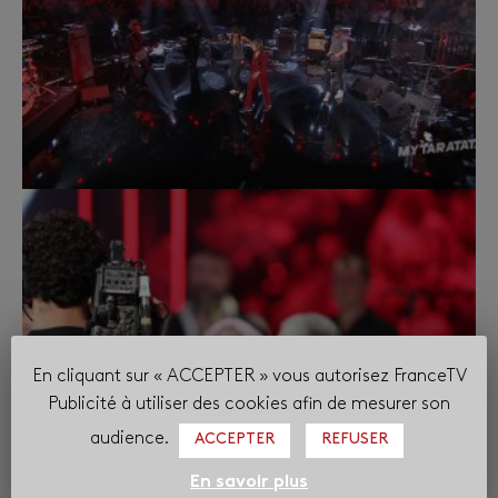
En cliquant sur « ACCEPTER » vous autorisez FranceTV
Publicité à utiliser des cookies afin de mesurer son
audience.
ACCEPTER
REFUSER
En savoir plus