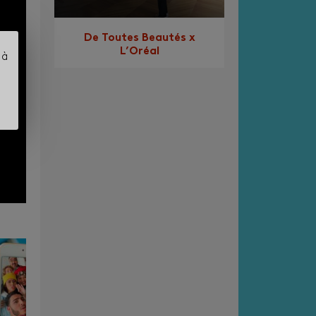
De Toutes Beautés x
L’Oréal
 à