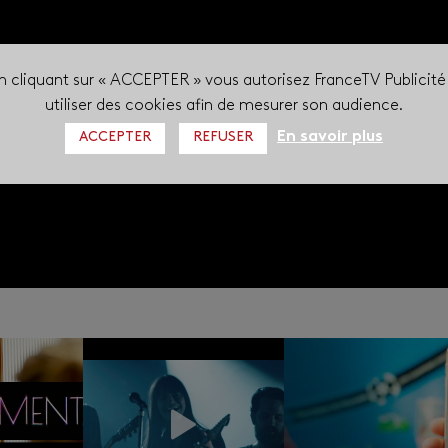
n cliquant sur « ACCEPTER » vous autorisez FranceTV Publicité
utiliser des cookies afin de mesurer son audience.
En savoir plus
ACCEPTER
REFUSER