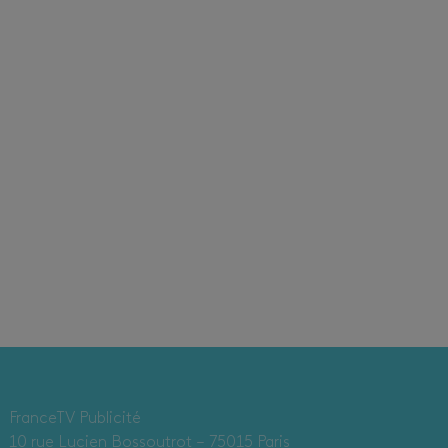
FranceTV Publicité
10 rue Lucien Bossoutrot – 75015 Paris