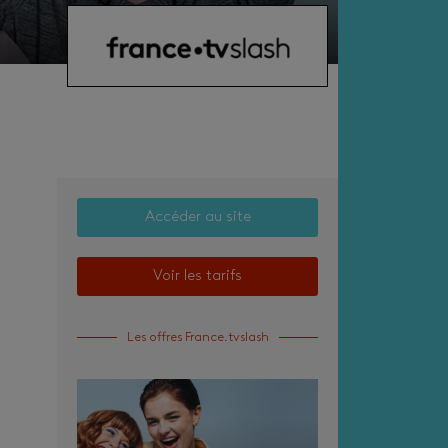
Accéder au site
Voir les tarifs
Les offres France.tvslash