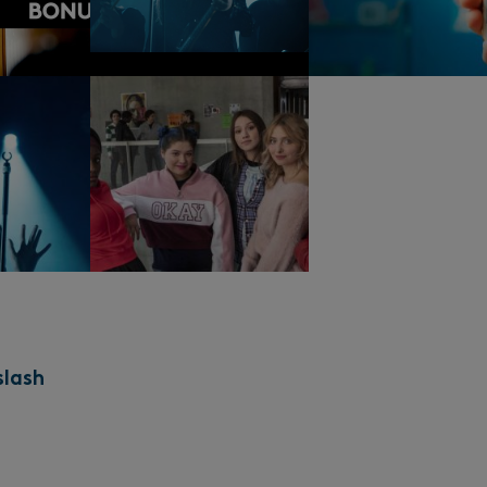
slash