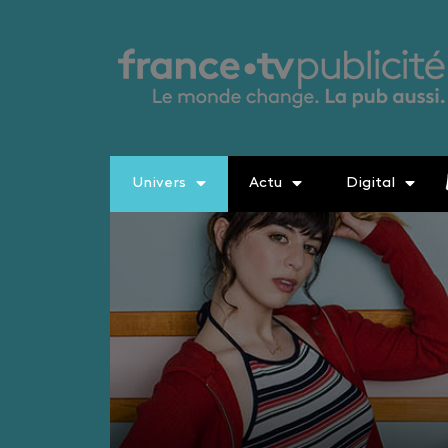
Univers
Actu
Digital