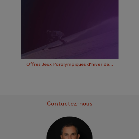
Offres Jeux Paralympiques d’hiver de…
Contactez-nous