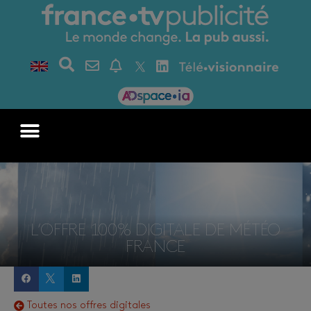
L’OFFRE 100% DIGITALE DE MÉTÉO
FRANCE
Toutes nos offres digitales