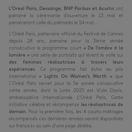
L’Oréal Paris, Dessange, BNP Paribas et Acuitis
ont
parrainé la cérémonie d’ouverture le 13 mai et
parraineront celle du palmarès le 24 mai.
L’Oréal Paris, partenaire officiel du Festival de Cannes
depuis 28 ans, parraine pour la 3ème année
consécutive le programme court
« De l’ombre à la
lumière »
une série de portraits qui lèvent le voile sur
des femmes réalisatrices à travers leurs
expériences
. Ce programme fait écho au prix
international
« Lights On Women’s Worth »
que
L’Oréal Paris remet pour la 5e année consécutive
cette année, dont la jurée 2025 est Viola Davis,
ambassadrice internationale L’Oréal Paris. Cette
initiative célèbre et récompense
les réalisatrices de
demain
. Pour la première fois, les 4 courts-métrages
récompensés ces dernières années seront disponibles
sur france.tv au sein d’une page dédiée.