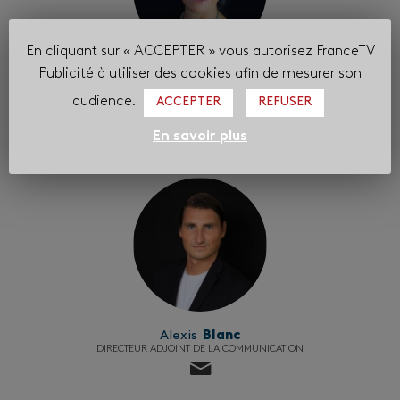
En cliquant sur « ACCEPTER » vous autorisez FranceTV
Publicité à utiliser des cookies afin de mesurer son
Valérie
Blondeau
DIRECTRICE DE LA COMMUNICATION ET DES RELATIONS EXTÉRIEURES
audience.
ACCEPTER
REFUSER
En savoir plus
Alexis
Blanc
DIRECTEUR ADJOINT DE LA COMMUNICATION