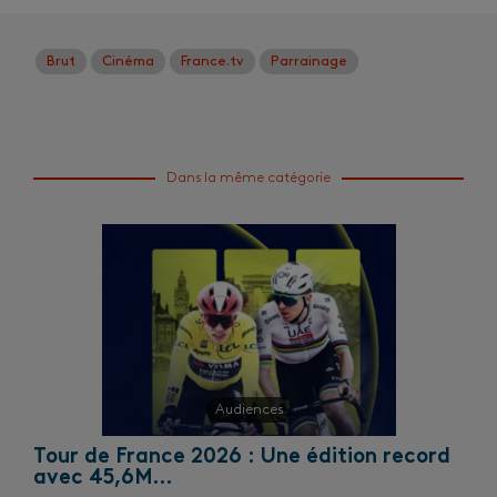
Brut
Cinéma
France.tv
Parrainage
Dans la même catégorie
Audiences
Tour de France 2026 : Une édition record
avec 45,6M…