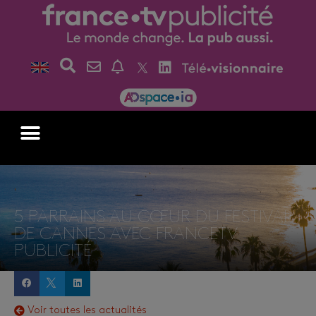
5 PARRAINS AU CŒUR DU FESTIVAL
DE CANNES AVEC FRANCETV
PUBLICITÉ
Voir toutes les actualités