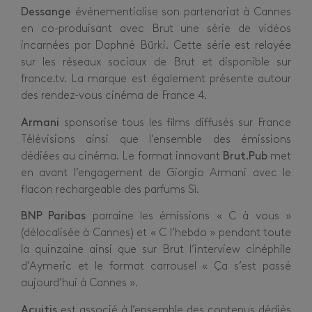
Dessange
événementialise son partenariat à Cannes
en co-produisant avec Brut une série de vidéos
incarnées par Daphné Bürki. Cette série est relayée
sur les réseaux sociaux de Brut et disponible sur
france.tv. La marque est également présente autour
des rendez-vous cinéma de France 4.
Armani
sponsorise tous les films diffusés sur France
Télévisions ainsi que l’ensemble des émissions
dédiées au cinéma. Le format innovant
Brut.Pub
met
en avant l’engagement de Giorgio Armani avec le
flacon rechargeable des parfums Sì.
BNP Paribas
parraine les émissions « C à vous »
(délocalisée à Cannes) et « C l’hebdo » pendant toute
la quinzaine ainsi que sur Brut l’interview cinéphile
d’Aymeric et le format carrousel « Ça s’est passé
aujourd’hui à Cannes ».
Acuitis
est associé à l’ensemble des contenus dédiés