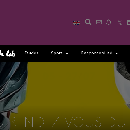
Études
Sport
Responsabilité
AU RENDEZ-VOUS DU