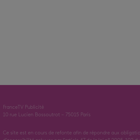
FranceTV Publicité
10 rue Lucien Bossoutrot – 75015 Paris
Ce site est en cours de refonte afin de répondre aux obligati