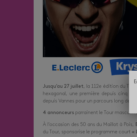
E
Jusqu’au 27 juillet
, la 112e édition du Tou
hexagonal, une première depuis cinq ans
depuis Vannes pour un parcours long de 9 
4 annonceurs
parrainent le Tour masculin s
À l’occasion des 50 ans du Maillot à Pois,
du Tour, sponsorise le programme court
« 