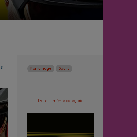
ns
Parrainage
Sport
Dans la même catégorie