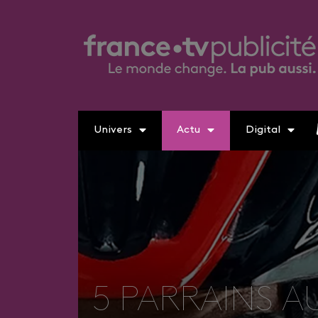
Univers
Actu
Digital
5 PARRAINS 