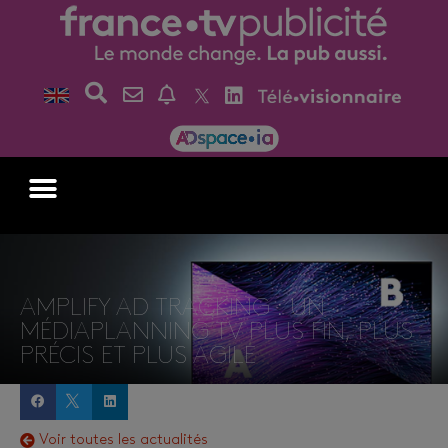
AMPLIFY AD TRACKING : UN
MÉDIAPLANNING TV PLUS FIN, PLUS
PRÉCIS ET PLUS AGILE
Voir toutes les actualités