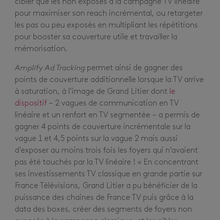
cibler que les non exposés à la campagne TV linéaire
pour maximiser son reach incrémental, ou retargeter
les pas ou peu exposés en multipliant les répétitions
pour booster sa couverture utile et travailler la
mémorisation.
Amplify Ad Tracking
permet ainsi de gagner des
points de couverture additionnelle lorsque la TV arrive
à saturation, à l’image de Grand Litier dont
le
dispositif
– 2 vagues de communication en TV
linéaire et un renfort en TV segmentée – a permis de
gagner 4 points de couverture incrémentale sur la
vague 1 et 4,5 points sur la vague 2 mais aussi
d’exposer au moins trois fois les foyers qui n’avaient
pas été touchés par la TV linéaire ! « En concentrant
ses investissements TV classique en grande partie sur
France Télévisions, Grand Litier a pu bénéficier de la
puissance des chaines de France TV puis grâce à la
data des boxes, créer des segments de foyers non