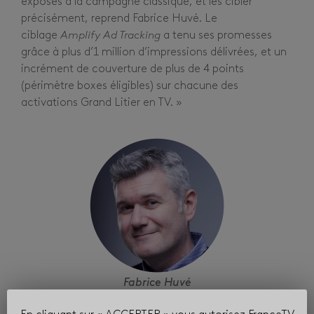
exposés à la campagne classique, et les cibler
précisément, reprend Fabrice Huvé. Le
ciblage
Amplify Ad Tracking
a tenu ses promesses
grâce à plus d’1 million d’impressions délivrées, et un
incrément de couverture de plus de 4 points
(périmètre boxes éligibles) sur chacune des
activations Grand Litier en TV. »
Fabrice Huvé
Responsable de Pôle Vidéo