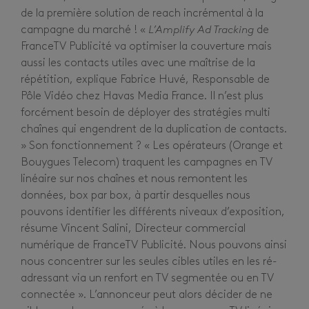
de la première solution de reach incrémental à la
campagne du marché ! «
L’Amplify Ad Tracking
de
FranceTV Publicité va optimiser la couverture mais
aussi les contacts utiles avec une maîtrise de la
répétition, explique Fabrice Huvé, Responsable de
Pôle Vidéo chez Havas Media France. Il n’est plus
forcément besoin de déployer des stratégies multi
chaînes qui engendrent de la duplication de contacts.
» Son fonctionnement ? « Les opérateurs (Orange et
Bouygues Telecom) traquent les campagnes en TV
linéaire sur nos chaînes et nous remontent les
données, box par box, à partir desquelles nous
pouvons identifier les différents niveaux d’exposition,
résume Vincent Salini, Directeur commercial
numérique de FranceTV Publicité. Nous pouvons ainsi
nous concentrer sur les seules cibles utiles en les ré-
adressant via un renfort en TV segmentée ou en TV
connectée ». L’annonceur peut alors décider de ne