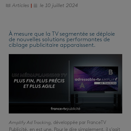
Articles
le
10 juillet 2024
À mesure que la TV segmentée se déploie
de nouvelles solutions performantes de
ciblage publicitaire apparaissent.
Amplify Ad Tracking
, développée par FranceTV
Publicité, en est une. Pour le dire simplement, il s’agit