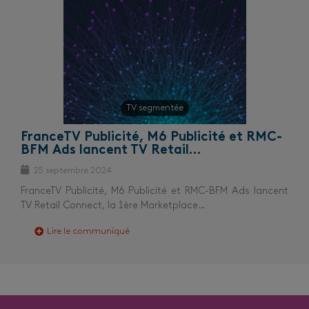
TV segmentée
FranceTV Publicité, M6 Publicité et RMC-
BFM Ads lancent TV Retail…
25 septembre 2024
FranceTV Publicité, M6 Publicité et RMC-BFM Ads lancent
TV Retail Connect, la 1ère Marketplace…
Lire le communiqué