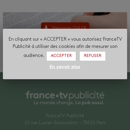
Télécharger (364 KB)
En cliquant sur « ACCEPTER » vous autorisez FranceTV
Tarifs du numérique 2026
Publicité à utiliser des cookies afin de mesurer son
audience.
ACCEPTER
REFUSER
En savoir plus
FranceTV Publicité
10 rue Lucien Bossoutrot – 75015 Paris