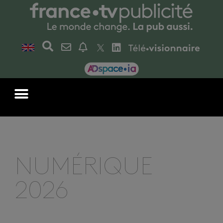
NUMÉRIQUE
2026