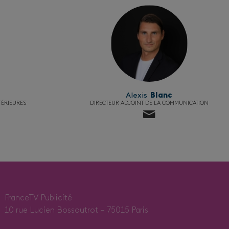
Alexis
Blanc
TÉRIEURES
DIRECTEUR ADJOINT DE LA COMMUNICATION
FranceTV Publicité
10 rue Lucien Bossoutrot – 75015 Paris