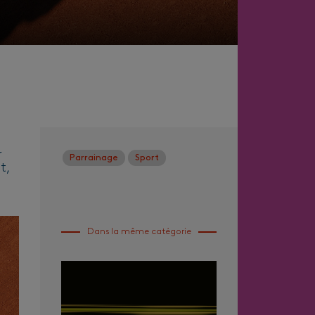
r
Parrainage
Sport
t,
Dans la même catégorie