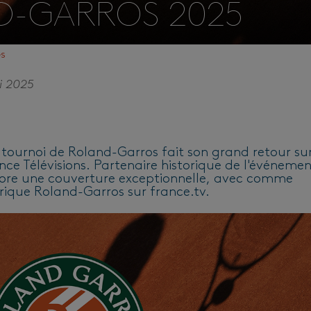
D-GARROS 2025
és
i 2025
x tournoi de Roland-Garros fait son grand retour su
ce Télévisions. Partenaire historique de l'événemen
core une couverture exceptionnelle, avec comme
ique Roland-Garros sur france.tv.