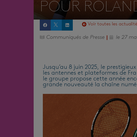
POUR ROLAN
Voir toutes les actualit
Communiqués de Presse
le
27 ma
Jusqu’au 8 juin 2025, le prestigieu
les antennes et plateformes de Fran
le groupe propose cette année en
grande nouveauté la chaîne numér