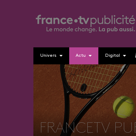
Univers
Actu
Digital
FRANCETV PUB