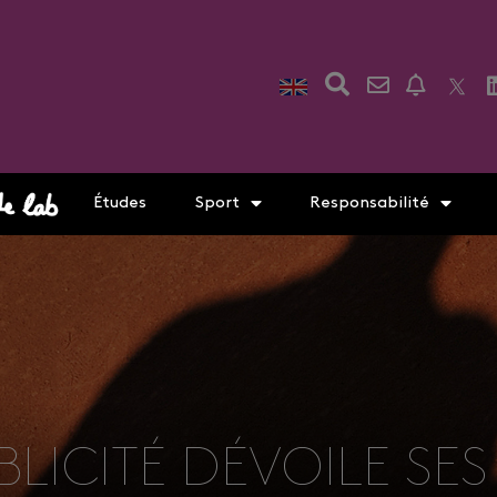
Études
Sport
Responsabilité
LICITÉ DÉVOILE SES