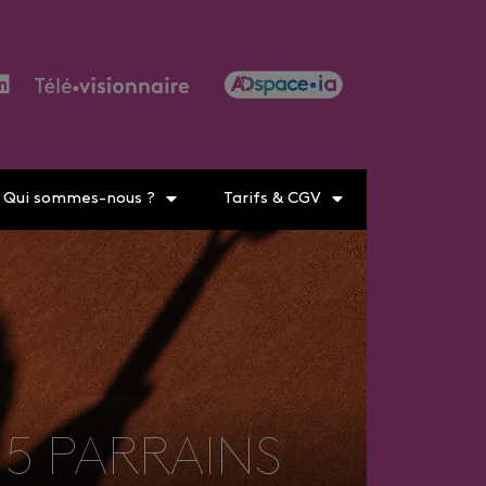
Qui sommes-nous ?
Tarifs & CGV
 5 PARRAINS