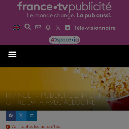
FRANCETV PUBLICITÉ ENRICHIT SON
OFFRE DATA AVEC ALLOCINÉ
Voir toutes les actualités