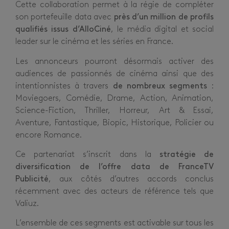
Cette collaboration permet à la régie de compléter
son portefeuille data avec
près d’un million de profils
qualifiés issus d’AlloCiné
, le média digital et social
leader sur le cinéma et les séries en France.
Les annonceurs pourront désormais activer des
audiences de passionnés de cinéma ainsi que des
intentionnistes à travers
de nombreux segments
:
Moviegoers, Comédie, Drame, Action, Animation,
Science-Fiction, Thriller, Horreur, Art & Essai,
Aventure, Fantastique, Biopic, Historique, Policier ou
encore Romance.
Ce partenariat s’inscrit dans la
stratégie de
diversification de l’offre data de FranceTV
Publicité
, aux côtés d’autres accords conclus
récemment avec des acteurs de référence tels que
Valiuz.
L’ensemble de ces segments est activable sur tous les