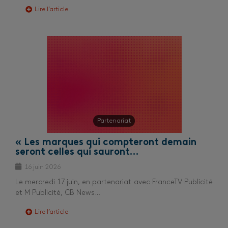
Lire l’article
Partenariat
« Les marques qui compteront demain
seront celles qui sauront…
16 juin 2026
Le mercredi 17 juin, en partenariat avec FranceTV Publicité
et M Publicité, CB News…
Lire l’article