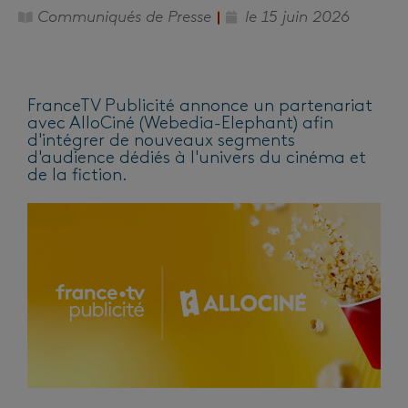
Communiqués de Presse
le
15 juin 2026
FranceTV Publicité annonce un partenariat
avec AlloCiné (Webedia-Elephant) afin
d'intégrer de nouveaux segments
d'audience dédiés à l'univers du cinéma et
de la fiction.