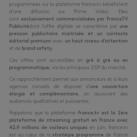
programmées sur la plateforme france.tv bénéficient
d’une diffusion sur
Prime
Video. Elles
sont
exclusivement commercialisées par FranceTV
Publicité
dont l’offre digitale se caractérise par
une
pression publicitaire maitrisée et un contexte
éditorial premium
avec
un haut niveau d’attention
et de
brand safety
.
Ces offres sont accessibles en
gré à gré ou en
programmatique
, via les principaux DSP du marché.
Ce rapprochement permet aux annonceurs et à leurs
agences conseils de disposer d’
une couverture
élargie et complémentaire
, en associant des
audiences qualitatives et puissantes.
Rappelons que la plateforme
france.tv est la 1ère
plateforme de streaming gratuit en France avec
42,9 millions de visiteurs uniques
en juin. france.tv
est au cœur de la
stratégie programme
de France