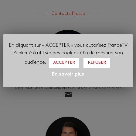
Contacts Presse
En cliquant sur « ACCEPTER » vous autorisez FranceTV
Publicité à utiliser des cookies afin de mesurer son
audience.
ACCEPTER
REFUSER
En savoir plus
Valérie
Blondeau
DIRECTRICE DE LA COMMUNICATION ET DES RELATIONS EXTÉRIEURES