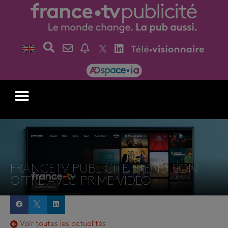
FRANCETV PUBLICITÉ ÉTEND SON
OFFRE AVEC PRIME VIDEO
Voir toutes les actualités