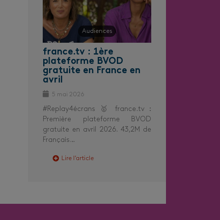
Audiences
france.tv : 1ère
plateforme BVOD
gratuite en France en
avril
5 mai 2026
#Replay4écrans 🥇 france.tv :
Première plateforme BVOD
gratuite en avril 2026. 43,2M de
Français…
Lire l’article