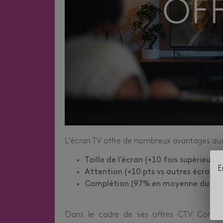
L’écran TV offre de nombreux avantages au
Taille de l’écran (+10 fois supérieure 
E
Attention (+10 pts vs autres écrans 
Complétion (97% en moyenne du sec
Dans le cadre de ses offres CTV Conte