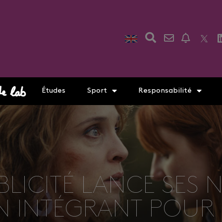
Études
Sport
Responsabilité
LICITÉ LANCE SES 
N INTÉGRANT POUR 