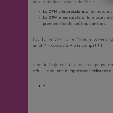
désormais deux niveaux de CPM :
Le CPM « impressions »
, la mesure 
Le CPM « contacts »
, la mesure in
première fois le coût au contact.
Pour l’offre CTV Home Prime, le co-viewing
un CPM « contacts » très compétitif
.
A partir d’aujourd’hui, la régie du groupe Fr
offres,
le volume d’impressions délivrées a
*