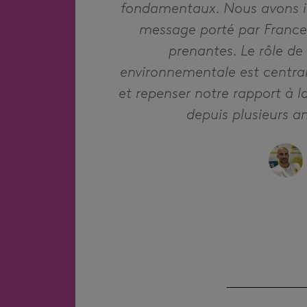
fondamentaux. Nous avons id
message porté par FranceTV
prenantes. Le rôle de 
environnementale est central
et repenser notre rapport à 
depuis plusieurs 