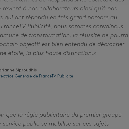
e revient à nos collaborateurs ainsi qu’à nos
urs qui ont répondu en très grand nombre au
 FranceTV Publicité, nous sommes convaincus
mmune de transformation, la réussite ne pourra
rochain objectif est bien entendu de décrocher
 étoile, la plus haute distinction.»
rianne Siproudhis
rectrice Générale de FranceTV Publicité
oir que la régie publicitaire du premier groupe
 service public se mobilise sur ces sujets