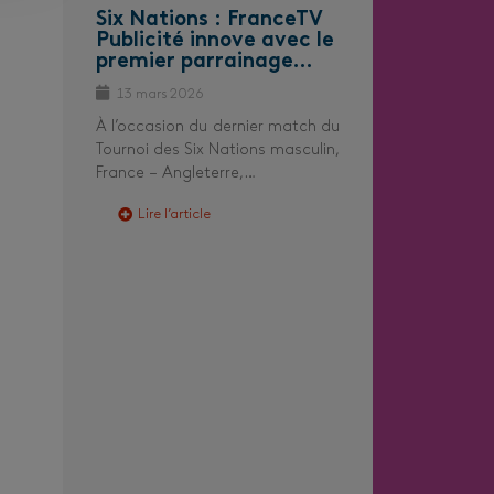
Six Nations : FranceTV
Publicité innove avec le
premier parrainage…
13 mars 2026
À l’occasion du dernier match du
Tournoi des Six Nations masculin,
France – Angleterre,…
Lire l’article