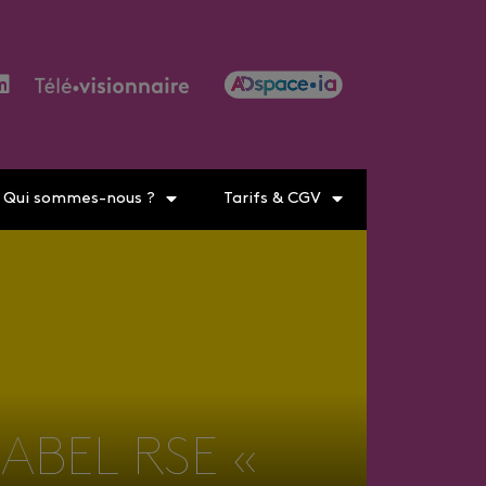
Qui sommes-nous ?
Tarifs & CGV
ABEL RSE «