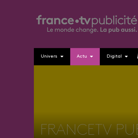
Univers
Actu
Digital
FRANCETV PUB