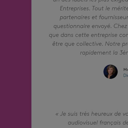
Entreprises. Tout le mérit
partenaires et fournisse
questionnaire envoyé. Chez
que dans cette entreprise co
être que collective. Notre p
rapidement la 3ème
Ma
Di
« Je suis très heureux de v
audiovisuel français de