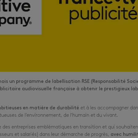
s mois un programme de labellisation RSE (Responsabilité Soci
blicitaire audiovisuelle française à obtenir le prestigieux lab
mbitieuses en matière de durabilité
et à les accompagner da
ectueuses de l’environnement, de l’humain et du vivant.
des entreprises emblématiques en transition et qui souhaiten
isseurs et salariés) dans leur démarche de progrès,
avec humili