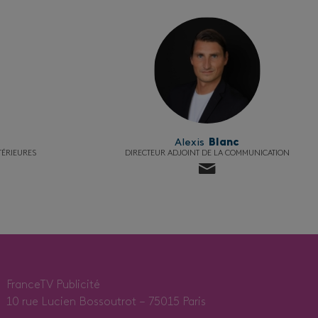
Alexis
Blanc
TÉRIEURES
DIRECTEUR ADJOINT DE LA COMMUNICATION
FranceTV Publicité
10 rue Lucien Bossoutrot – 75015 Paris