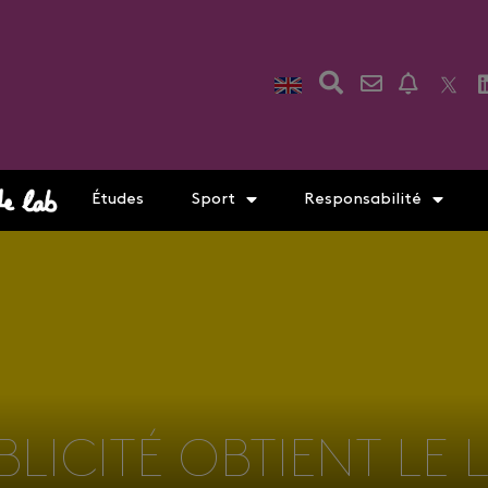
Études
Sport
Responsabilité
LICITÉ OBTIENT LE L