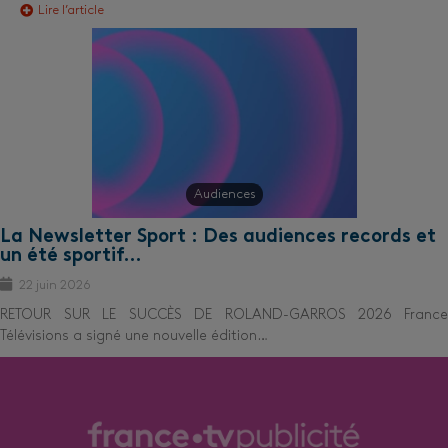
Lire l’article
Audiences
La Newsletter Sport : Des audiences records et
un été sportif…
22 juin 2026
RETOUR SUR LE SUCCÈS DE ROLAND-GARROS 2026 France
Télévisions a signé une nouvelle édition…