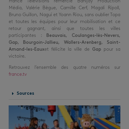
France Télévisions remercie Banijay Production
Média, Valérie Bègue, Camille Cerf, Magali Ripoll,
Bruno Guillon, Nagui et Yoann Riou, sans oublier Topa
et toutes les équipes pour leur mobilisation et ce
retour gagnant, ainsi que toutes les villes
participantes :
Beauvais, Coulanges-lès-Nevers,
Gap, Bourgoin-Jallieu, Wallers-Arenberg, Saint-
Amand-les-Eaux
et félicite la ville de
Gap
pour sa
victoire.
Retrouvez l’ensemble des quatre numéros sur
france.tv
Sources