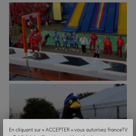
En cliquant sur « ACCEPTER » vous autorisez FranceTV