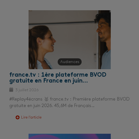
Audiences
france.tv : 1ère plateforme BVOD
gratuite en France en juin…
3 juillet 2026
#Replay4écrans 🥇 france.tv : Première plateforme BVOD
gratuite en juin 2026. 45,6M de Français…
Lire l’article