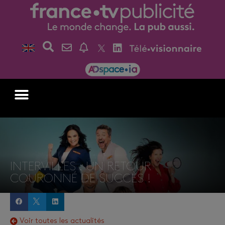
INTERVILLES : UN RETOUR
COURONNÉ DE SUCCÈS !
Voir toutes les actualités