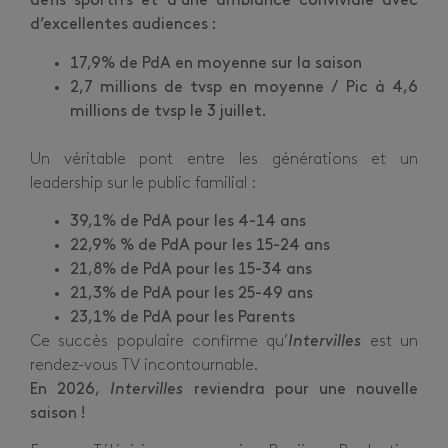
défis sportifs et d’une ambiance conviviale avec
d’excellentes audiences :
17,9% de PdA en moyenne sur la saison
2,7 millions de tvsp en moyenne / Pic à 4,6
millions de tvsp le 3 juillet.
Un véritable pont entre les générations et un
leadership sur le public familial :
39,1% de PdA pour les 4-14 ans
22,9% % de PdA pour les 15-24 ans
21,8% de PdA pour les 15-34 ans
21,3% de PdA pour les 25-49 ans
23,1% de PdA pour les Parents
Ce succès populaire confirme qu’
Intervilles
est un
rendez-vous TV incontournable.
En 2026,
Intervilles
reviendra pour une nouvelle
saison !