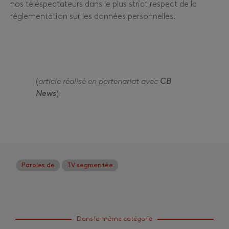
nos téléspectateurs dans le plus strict respect de la
réglementation sur les données personnelles.
(
article réalisé
en partenariat avec
CB
News
)
Paroles de
TV segmentée
Dans la même catégorie