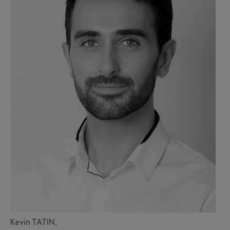
Kevin TATIN
,