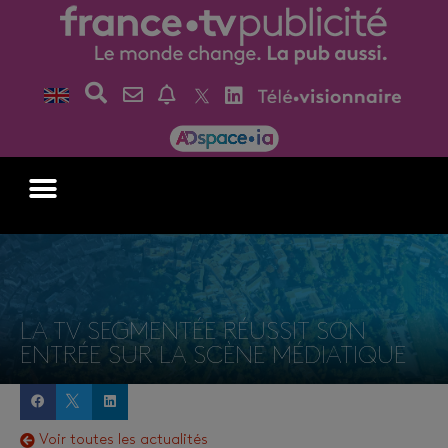
LA TV SEGMENTÉE RÉUSSIT SON
ENTRÉE SUR LA SCÈNE MÉDIATIQUE
Voir toutes les actualités