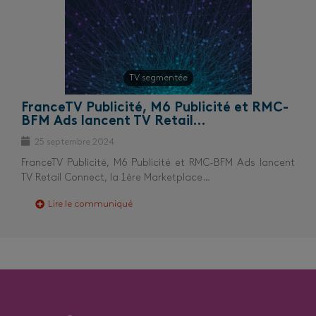
TV segmentée
FranceTV Publicité, M6 Publicité et RMC-
BFM Ads lancent TV Retail…
25 septembre 2024
FranceTV Publicité, M6 Publicité et RMC-BFM Ads lancent
TV Retail Connect, la 1ère Marketplace…
Lire le communiqué