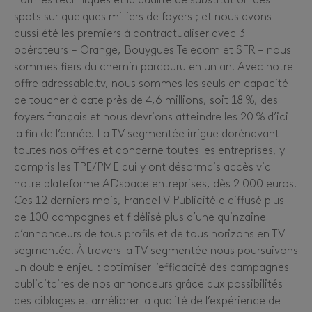
normes techniques et la qualité de substitution des
spots sur quelques milliers de foyers ; et nous avons
aussi été les premiers à contractualiser avec 3
opérateurs – Orange, Bouygues Telecom et SFR – nous
sommes fiers du chemin parcouru en un an. Avec notre
offre adressable.tv, nous sommes les seuls en capacité
de toucher à date près de 4,6 millions, soit 18 %, des
foyers français et nous devrions atteindre les 20 % d’ici
la fin de l’année. La TV segmentée irrigue dorénavant
toutes nos offres et concerne toutes les entreprises, y
compris les TPE/PME qui y ont désormais accès via
notre plateforme ADspace entreprises, dès 2 000 euros.
Ces 12 derniers mois, FranceTV Publicité a diffusé plus
de 100 campagnes et fidélisé plus d’une quinzaine
d’annonceurs de tous profils et de tous horizons en TV
segmentée. À travers la TV segmentée nous poursuivons
un double enjeu : optimiser l’efficacité des campagnes
publicitaires de nos annonceurs grâce aux possibilités
des ciblages et améliorer la qualité de l’expérience de