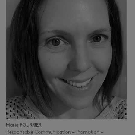
Marie FOURRIER
,
Responsable Communication – Promotion –