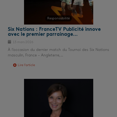
Responsabilité
Six Nations : FranceTV Publicité innove
avec le premier parrainage…
13 mars 2026
À l’occasion du dernier match du Tournoi des Six Nations
masculin, France – Angleterre,…
Lire l’article