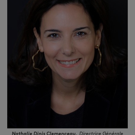
Nathalie Dinis Clemenceau
, Directrice Générale