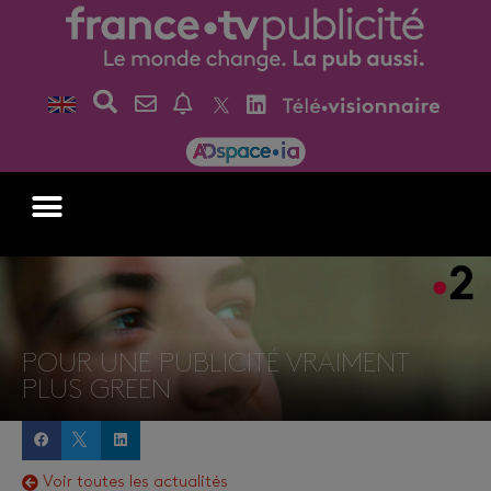
POUR UNE PUBLICITÉ VRAIMENT
PLUS GREEN
Voir toutes les actualités