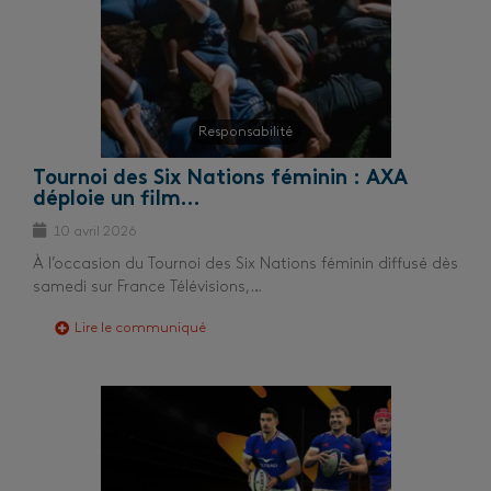
Responsabilité
Tournoi des Six Nations féminin : AXA
déploie un film…
10 avril 2026
À l’occasion du Tournoi des Six Nations féminin diffusé dès
samedi sur France Télévisions,…
Lire le communiqué