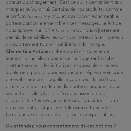
acteurs du changement. C’est ce qu’ils demandent aux
marques aujourd’hui. Certains de nos produits, comme
le parfum
Armani My Way
et son flacon rechargeable,
portent particulièrement bien ces messages. Le fait de
nous appuyer sur l’offre
Green Friday
nous a justement
permis de sensibiliser les consommateurs à un nouveau
comportement tout en médiatisant la marque.
Clémentine Antunes
: Nous voulions rappeler ce
leadership sur l’électrique et ce maillage territorial en
mettant en avant les initiatives responsables menées
localement par nos concessionnaires. Après avoir lancé
une web-série dans laquelle le youtubeur Julien Fabro
allait à la rencontre de ces distributeurs engagés, nous
souhaitions aller plus loin. En nous associant au
dispositif
Territoire Responsable
nous amplifions notre
communication digitale en télévision à travers le
témoignage de ces concessionnaires responsables.
Qu’attendez-vous concrètement de ces actions ?