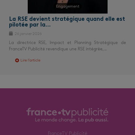
Engagement
La RSE devient stratégique quand elle est
pilotée par la…
26 janvier 2026
La directrice RSE, Impact et Planning Stratégique de
FranceTV Publicité revendique une RSE intégrée,…
Lire l’article
FranceTV Publicité