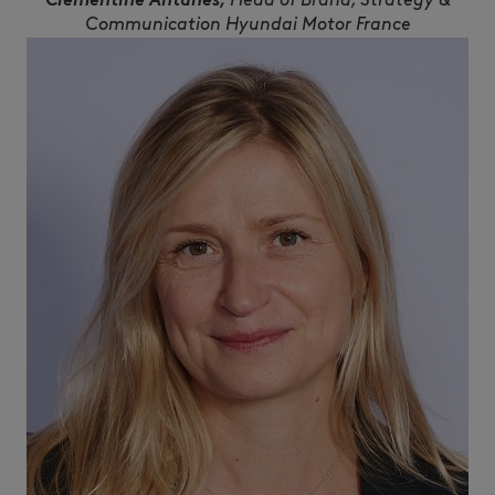
Clémentine Antunes,
Head of Brand, Strategy &
Communication Hyundai Motor France