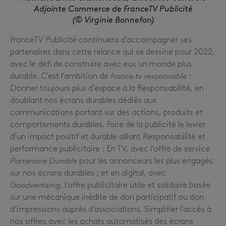
Adjointe Commerce de FranceTV Publicité
(© Virginie Bonnefon)
FranceTV Publicité continuera d’accompagner ses
partenaires dans cette relance qui se dessine pour 2022,
avec le défi de construire avec eux un monde plus
durable. C’est l’ambition de
france.tv responsable
:
Donner toujours plus d’espace à la Responsabilité, en
doublant nos écrans durables dédiés aux
communications portant sur des actions, produits et
comportements durables. Faire de la publicité le levier
d’un impact positif et durable alliant Responsabilité et
performance publicitaire : En TV, avec l’offre de service
Partenaire Durable
pour les annonceurs les plus engagés
sur nos écrans durables ; et en digital, avec
Goodvertising
, l’offre publicitaire utile et solidaire basée
sur une mécanique inédite de don participatif ou don
d’impressions auprès d’associations. Simplifier l’accès à
nos offres avec les achats automatisés des écrans