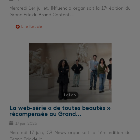
Mercredi 1er juillet, INfluencia organisait la 17ᵉ édition du
Grand Prix du Brand Content.…
Lire l’article
Le Lab
La web-série « de toutes beautés »
récompensée au Grand…
17 juin 2026
Mercredi 17 juin, CB News organisait la 1ère édition du
Grand Prix de la…