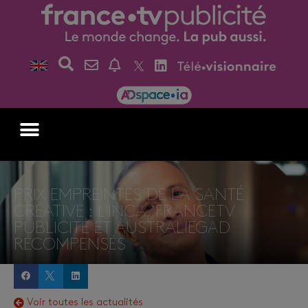
PRIX EMPREINTES DE LA SANTÉ
CRÉATIVE : L’INCA, FRANCETV
PUBLICITÉ ET AUSTRALIEGAD
RÉCOMPENSÉS
Voir toutes les actualités