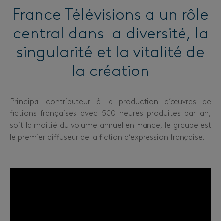
France Télévisions a un rôle
central dans la diversité, la
singularité et la vitalité de
la création
Principal contributeur à la production d’œuvres de
fictions françaises avec 500 heures produites par an,
soit la moitié du volume annuel en France, le groupe est
le premier diffuseur de la fiction d’expression française.