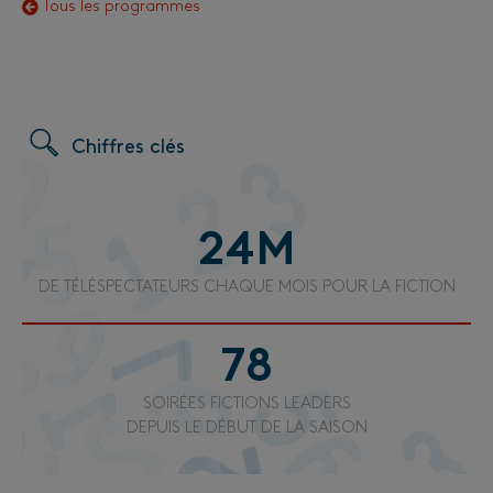
Tous les programmes
Chiffres clés
24
M
DE TÉLÉSPECTATEURS CHAQUE MOIS POUR LA FICTION
78
SOIRÉES FICTIONS LEADERS
DEPUIS LE DÉBUT DE LA SAISON