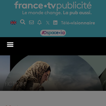
FICTION