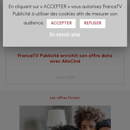
En cliquant sur « ACCEPTER » vous autorisez FranceTV
Publicité à utiliser des cookies afin de mesurer son
audience.
ACCEPTER
REFUSER
En savoir plus
FranceTV Publicité enrichit son offre data
avec AlloCiné
15 juin 2026
Les offres Fiction