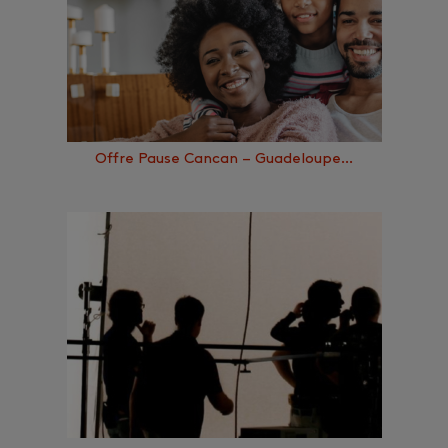
Offre Pause Cancan – Guadeloupe…