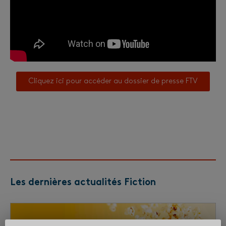
Cliquez ici pour accéder au dossier de presse FTV
Les dernières actualités Fiction