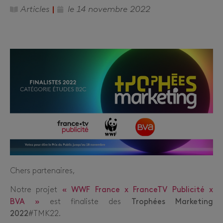
Articles
le
14 novembre 2022
Chers partenaires,
Notre projet
« WWF France x FranceTV Publicité x
BVA »
est finaliste des
Trophées Marketing
2022
#TMK22.