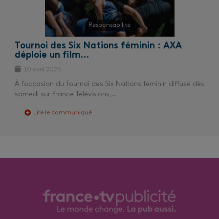
Responsabilité
Tournoi des Six Nations féminin : AXA
déploie un film…
10 avril 2026
À l’occasion du Tournoi des Six Nations féminin diffusé dès
samedi sur France Télévisions,…
Lire le communiqué