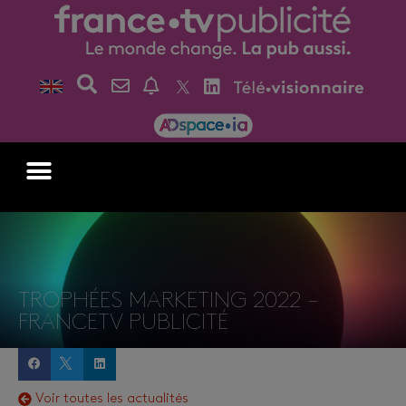
TROPHÉES MARKETING 2022 –
FRANCETV PUBLICITÉ
Voir toutes les actualités