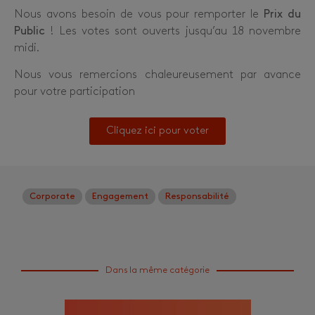
Nous avons besoin de vous pour remporter le
Prix du
Public
! Les votes sont ouverts jusqu’au 18 novembre
midi.
Nous vous remercions chaleureusement par avance
pour votre participation
Cliquez ici pour voter
Corporate
Engagement
Responsabilité
Dans la même catégorie