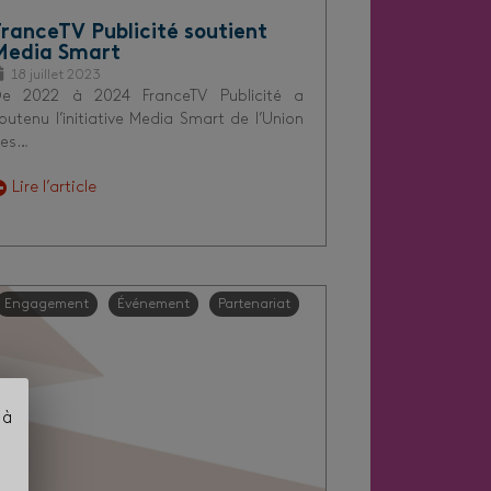
FranceTV Publicité soutient
Media Smart
18 juillet 2023
e 2022 à 2024 FranceTV Publicité a
outenu l’initiative Media Smart de l’Union
es…
Lire l’article
Engagement
Événement
Partenariat
 à