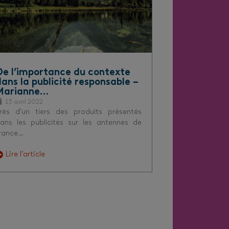
De l’importance du contexte
dans la publicité responsable –
Marianne…
13 avril 2022
rès d’un tiers des produits présentés
ans les publicités sur les antennes de
rance…
Lire l’article