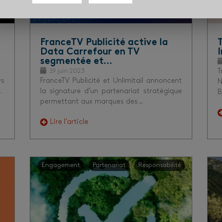
FranceTV Publicité active la
Data Carrefour en TV
segmentée et…
19 juin 2023
T
ws
FranceTV Publicité et Unlimitail annoncent
N
…
la signature d’un partenariat stratégique
B
permettant aux marques des…
Lire l’article
Engagement
Partenariat
Responsabilité