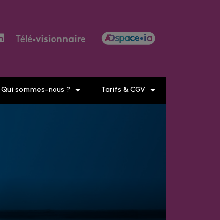
Qui sommes-nous ?
Tarifs & CGV