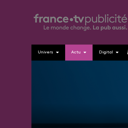
Univers
Actu
Digital