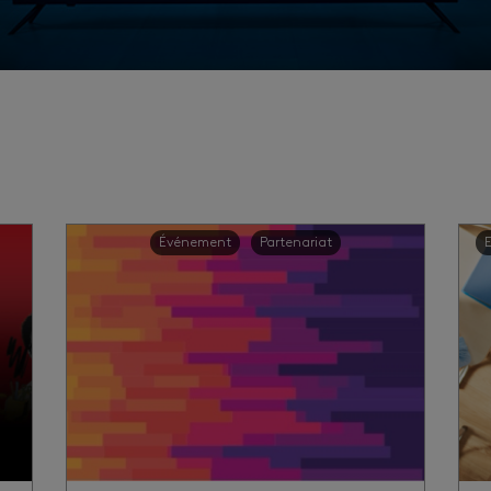
Événement
Partenariat