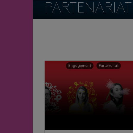
PARTENARIAT
Engagement
Partenariat